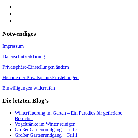
facebook
youtube
feed
Notwendiges
Impressum
Datenschutzerklärung
Privatsphäre-Einstellungen ändern
Historie der Privatsphäre-Einstellungen
Einwilligungen widerrufen
Die letzten Blog’s
Winterfütterung im Garten – Ein Paradies für gefiederte
Besucher
Vogeltränke im Winter reinigen
Großer Gartenrundgang – Teil 2
Großer Gartenrundgang – Teil 1