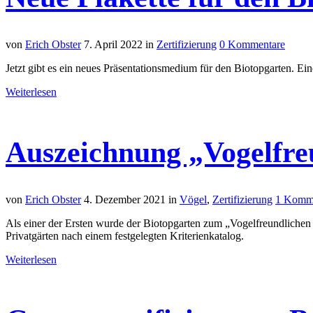
von
Erich Obster
7. April 2022
in
Zertifizierung
0 Kommentare
Jetzt gibt es ein neues Präsentationsmedium für den Biotopgarten. Eine
Weiterlesen
Auszeichnung „Vogelfre
von
Erich Obster
4. Dezember 2021
in
Vögel
,
Zertifizierung
1 Komm
Als einer der Ersten wurde der Biotopgarten zum „Vogelfreundliche
Privatgärten nach einem festgelegten Kriterienkatalog.
Weiterlesen