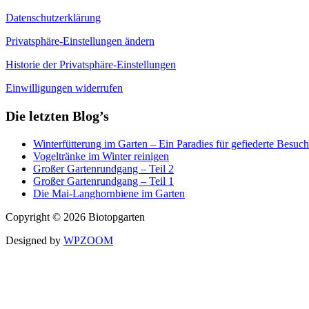
Datenschutzerklärung
Privatsphäre-Einstellungen ändern
Historie der Privatsphäre-Einstellungen
Einwilligungen widerrufen
Die letzten Blog’s
Winterfütterung im Garten – Ein Paradies für gefiederte Besuch
Vogeltränke im Winter reinigen
Großer Gartenrundgang – Teil 2
Großer Gartenrundgang – Teil 1
Die Mai-Langhornbiene im Garten
Copyright © 2026 Biotopgarten
Designed by
WPZOOM