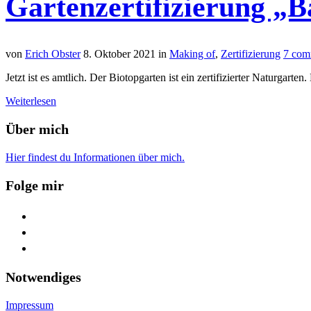
Gartenzertifizierung „B
von
Erich Obster
8. Oktober 2021
in
Making of
,
Zertifizierung
7 com
Jetzt ist es amtlich. Der Biotopgarten ist ein zertifizierter Naturgar
Weiterlesen
Über mich
Hier findest du Informationen über mich.
Folge mir
facebook
youtube
feed
Notwendiges
Impressum