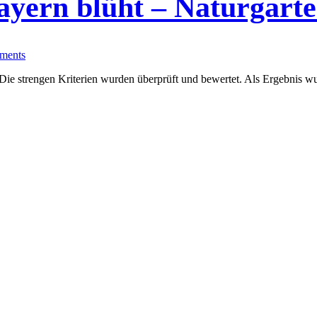
ayern blüht – Naturgart
ments
ten. Die strengen Kriterien wurden überprüft und bewertet. Als Ergebnis