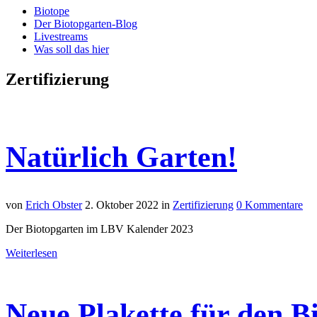
Biotope
Der Biotopgarten-Blog
Livestreams
Was soll das hier
Zertifizierung
Natürlich Garten!
von
Erich Obster
2. Oktober 2022
in
Zertifizierung
0 Kommentare
Der Biotopgarten im LBV Kalender 2023
Weiterlesen
Neue Plakette für den B