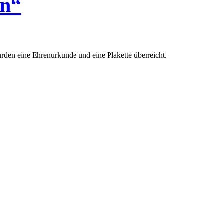
en“
 wurden eine Ehrenurkunde und eine Plakette überreicht.