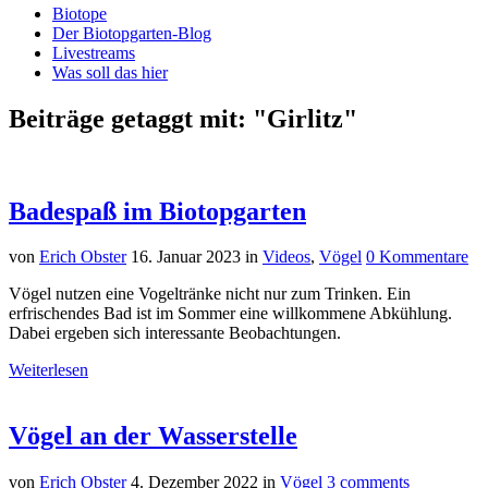
Biotope
Der Biotopgarten-Blog
Livestreams
Was soll das hier
Beiträge getaggt mit: "Girlitz"
Badespaß im Biotopgarten
von
Erich Obster
16. Januar 2023
in
Videos
,
Vögel
0 Kommentare
Vögel nutzen eine Vogeltränke nicht nur zum Trinken. Ein
erfrischendes Bad ist im Sommer eine willkommene Abkühlung.
Dabei ergeben sich interessante Beobachtungen.
Weiterlesen
Vögel an der Wasserstelle
von
Erich Obster
4. Dezember 2022
in
Vögel
3 comments