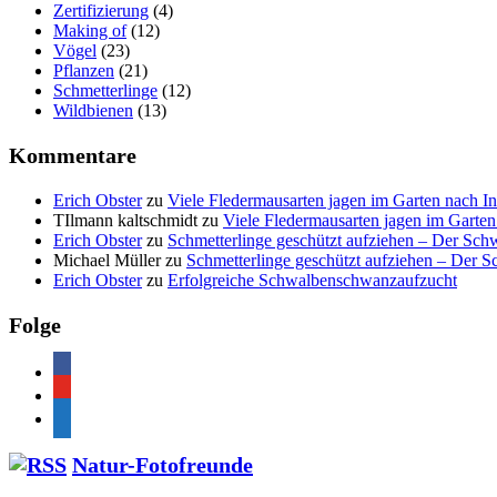
Zertifizierung
(4)
Making of
(12)
Vögel
(23)
Pflanzen
(21)
Schmetterlinge
(12)
Wildbienen
(13)
Kommentare
Erich Obster
zu
Viele Fledermausarten jagen im Garten nach I
TIlmann kaltschmidt
zu
Viele Fledermausarten jagen im Garten
Erich Obster
zu
Schmetterlinge geschützt aufziehen – Der Sc
Michael Müller
zu
Schmetterlinge geschützt aufziehen – Der 
Erich Obster
zu
Erfolgreiche Schwalbenschwanzaufzucht
Folge
facebook
youtube
feed
Natur-Fotofreunde