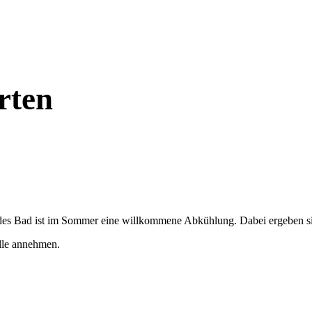
rten
endes Bad ist im Sommer eine willkommene Abkühlung. Dabei ergeben s
lle annehmen.