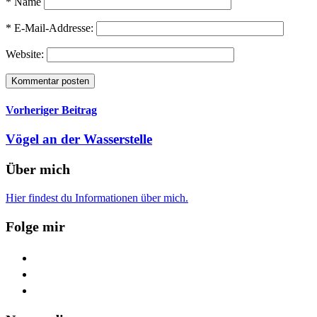
* Name
* E-Mail-Addresse:
Website:
Vorheriger Beitrag
Vögel an der Wasserstelle
Über mich
Hier findest du Informationen über mich.
Folge mir
facebook
youtube
feed