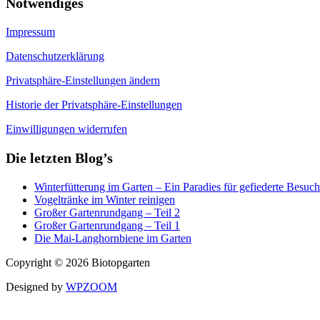
Notwendiges
Impressum
Datenschutzerklärung
Privatsphäre-Einstellungen ändern
Historie der Privatsphäre-Einstellungen
Einwilligungen widerrufen
Die letzten Blog’s
Winterfütterung im Garten – Ein Paradies für gefiederte Besuch
Vogeltränke im Winter reinigen
Großer Gartenrundgang – Teil 2
Großer Gartenrundgang – Teil 1
Die Mai-Langhornbiene im Garten
Copyright © 2026 Biotopgarten
Designed by
WPZOOM