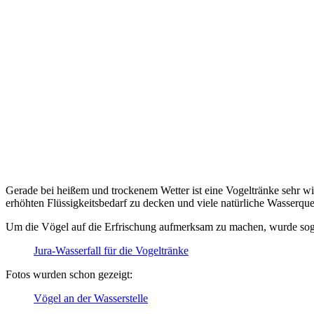
Gerade bei heißem und trockenem Wetter ist eine Vogeltränke sehr w
erhöhten Flüssigkeitsbedarf zu decken und viele natürliche Wasserque
Um die Vögel auf die Erfrischung aufmerksam zu machen, wurde sogar 
Jura-Wasserfall für die Vogeltränke
Fotos wurden schon gezeigt:
Vögel an der Wasserstelle