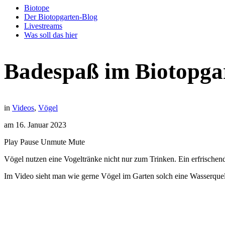
Biotope
Der Biotopgarten-Blog
Livestreams
Was soll das hier
Badespaß im Biotopga
in
Videos
,
Vögel
am
16. Januar 2023
Play
Pause
Unmute
Mute
Vögel nutzen eine Vogeltränke nicht nur zum Trinken. Ein erfrisch
Im Video sieht man wie gerne Vögel im Garten solch eine Wasserque