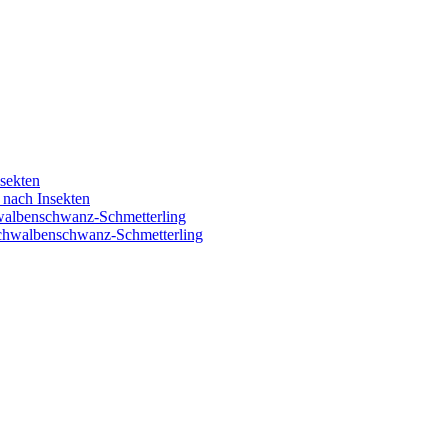
nsekten
 nach Insekten
hwalbenschwanz-Schmetterling
Schwalbenschwanz-Schmetterling