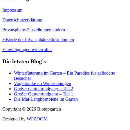
Impressum
Datenschutzerklärung
Privatsphäre-Einstellungen ändern
Historie der Privatsphäre-Einstellungen
Einwilligungen widerrufen
Die letzten Blog’s
Winterfütterung im Garten – Ein Paradies für gefiederte
Besucher
Vogeltränke im Winter reinigen
Großer Gartenrundgang – Teil 2
Großer Gartenrundgang – Teil 1
Die Mai-Langhornbiene im Garten
Copyright © 2026 Biotopgarten
Designed by
WPZOOM