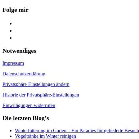
Folge mir
facebook
youtube
feed
Notwendiges
Impressum
Datenschutzerklärung
Privatsphäre-Einstellungen ändern
Historie der Privatsphäre-Einstellungen
Einwilligungen widerrufen
Die letzten Blog’s
Winterfütterung im Garten – Ein Paradies für gefiederte Besuch
Vogeltränke im Winter reinigen