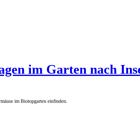
jagen im Garten nach Ins
ermäuse im Biotopgarten einfinden.