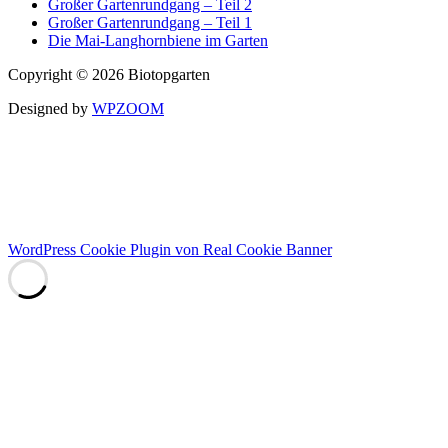
Großer Gartenrundgang – Teil 2
Großer Gartenrundgang – Teil 1
Die Mai-Langhornbiene im Garten
Copyright © 2026 Biotopgarten
Designed by
WPZOOM
Auszeichnung
„Vogelfreundlicher Garten“
WordPress Cookie Plugin von Real Cookie Banner