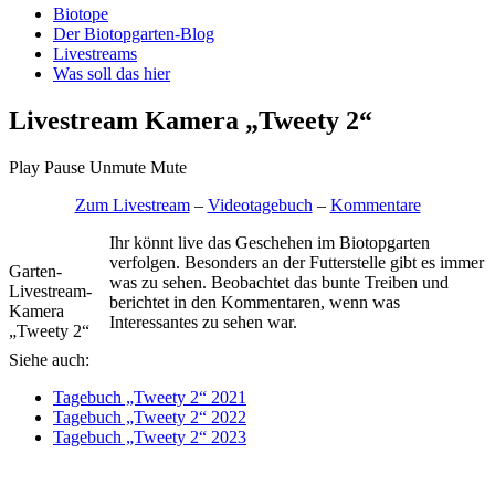
Biotope
Der Biotopgarten-Blog
Livestreams
Was soll das hier
Livestream Kamera „Tweety 2“
Play
Pause
Unmute
Mute
Zum Livestream
–
Videotagebuch
–
Kommentare
Ihr könnt live das Geschehen im Biotopgarten
verfolgen. Besonders an der Futterstelle gibt es immer
Garten-
was zu sehen. Beobachtet das bunte Treiben und
Livestream-
berichtet in den Kommentaren, wenn was
Kamera
Interessantes zu sehen war.
„Tweety 2“
Siehe auch:
Tagebuch „Tweety 2“ 2021
Tagebuch „Tweety 2“ 2022
Tagebuch „Tweety 2“ 2023