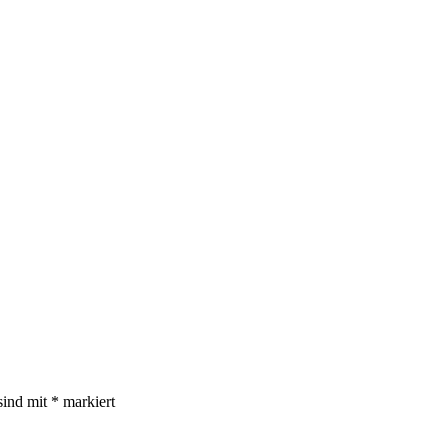
sind mit
*
markiert