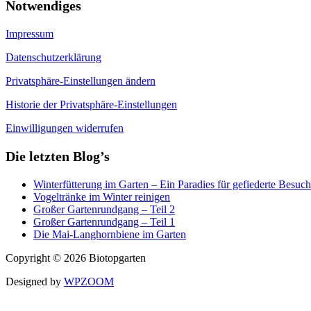
Notwendiges
Impressum
Datenschutzerklärung
Privatsphäre-Einstellungen ändern
Historie der Privatsphäre-Einstellungen
Einwilligungen widerrufen
Die letzten Blog’s
Winterfütterung im Garten – Ein Paradies für gefiederte Besuch
Vogeltränke im Winter reinigen
Großer Gartenrundgang – Teil 2
Großer Gartenrundgang – Teil 1
Die Mai-Langhornbiene im Garten
Copyright © 2026 Biotopgarten
Designed by
WPZOOM