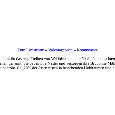
Zum Livestream
–
Videotagebuch
–
Kommentare
nnt ihr das rege Treiben von Wildbienen an der Nisthilfe beobachten
ienen genannt. Sie bauen ihre Nester und versorgen ihre Brut ohne Mith
en bedroht. Ca. 20% der Arten nisten in bestehenden Hohlräumen und ne