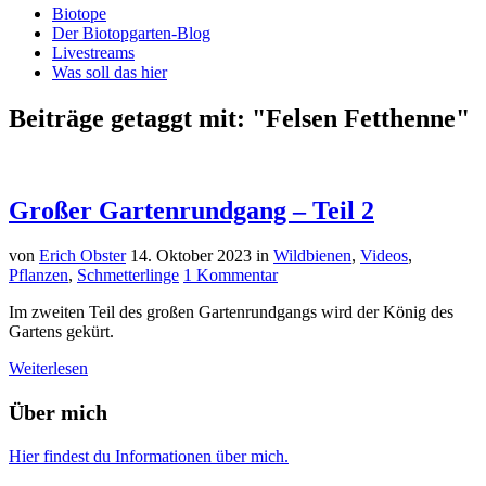
Biotope
Der Biotopgarten-Blog
Livestreams
Was soll das hier
Beiträge getaggt mit: "Felsen Fetthenne"
Großer Gartenrundgang – Teil 2
von
Erich Obster
14. Oktober 2023
in
Wildbienen
,
Videos
,
Pflanzen
,
Schmetterlinge
1 Kommentar
Im zweiten Teil des großen Gartenrundgangs wird der König des
Gartens gekürt.
Weiterlesen
Über mich
Hier findest du Informationen über mich.