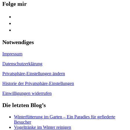
Folge mir
facebook
youtube
feed
Notwendiges
Impressum
Datenschutzerklärung
Privatsphäre-Einstellungen ändern
Historie der Privatsphäre-Einstellungen
Einwilligungen widerrufen
Die letzten Blog’s
Winterfütterung im Garten – Ein Paradies für gefiederte
Besucher
Vogeltränke im Winter reinigen