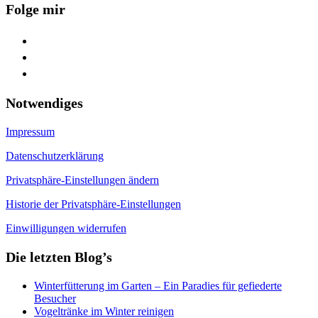
Folge mir
facebook
youtube
feed
Notwendiges
Impressum
Datenschutzerklärung
Privatsphäre-Einstellungen ändern
Historie der Privatsphäre-Einstellungen
Einwilligungen widerrufen
Die letzten Blog’s
Winterfütterung im Garten – Ein Paradies für gefiederte
Besucher
Vogeltränke im Winter reinigen