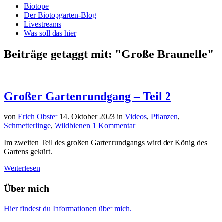
Biotope
Der Biotopgarten-Blog
Livestreams
Was soll das hier
Beiträge getaggt mit: "Große Braunelle"
Großer Gartenrundgang – Teil 2
von
Erich Obster
14. Oktober 2023
in
Videos
,
Pflanzen
,
Schmetterlinge
,
Wildbienen
1 Kommentar
Im zweiten Teil des großen Gartenrundgangs wird der König des
Gartens gekürt.
Weiterlesen
Über mich
Hier findest du Informationen über mich.