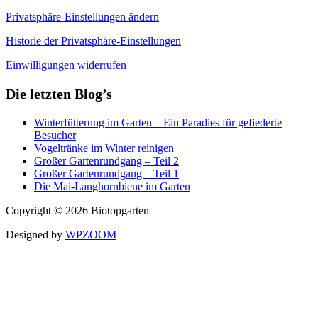
Privatsphäre-Einstellungen ändern
Historie der Privatsphäre-Einstellungen
Einwilligungen widerrufen
Die letzten Blog’s
Winterfütterung im Garten – Ein Paradies für gefiederte
Besucher
Vogeltränke im Winter reinigen
Großer Gartenrundgang – Teil 2
Großer Gartenrundgang – Teil 1
Die Mai-Langhornbiene im Garten
Copyright © 2026 Biotopgarten
Designed by
WPZOOM
Auszeichnung
„Vogelfreundlicher Garten“