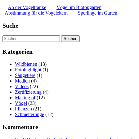
An der Vogeltränke
Vögel im Biotopgarten
Abstimmung für die Vogeleltern
Sperlinge im Garten
Suche
Suchen
nach:
Kategorien
Wildbienen
(13)
Fotohighlight
(1)
Säugetiere
(1)
Medien
(4)
Videos
(22)
Zertifizierung
(4)
Making of
(12)
Vögel
(23)
Pflanzen
(21)
Schmetterlinge
(12)
Kommentare