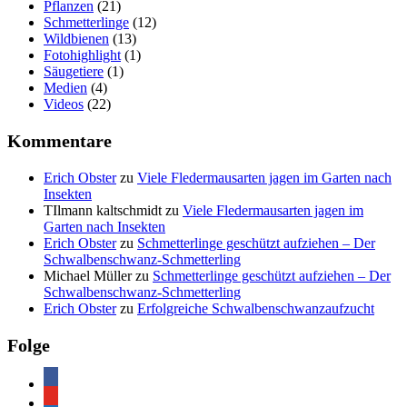
Pflanzen
(21)
Schmetterlinge
(12)
Wildbienen
(13)
Fotohighlight
(1)
Säugetiere
(1)
Medien
(4)
Videos
(22)
Kommentare
Erich Obster
zu
Viele Fledermausarten jagen im Garten nach
Insekten
TIlmann kaltschmidt
zu
Viele Fledermausarten jagen im
Garten nach Insekten
Erich Obster
zu
Schmetterlinge geschützt aufziehen – Der
Schwalbenschwanz-Schmetterling
Michael Müller
zu
Schmetterlinge geschützt aufziehen – Der
Schwalbenschwanz-Schmetterling
Erich Obster
zu
Erfolgreiche Schwalbenschwanzaufzucht
Folge
facebook
youtube