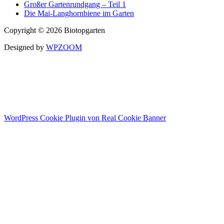
Großer Gartenrundgang – Teil 1
Die Mai-Langhornbiene im Garten
Copyright © 2026 Biotopgarten
Designed by
WPZOOM
Auszeichnung
„Vogelfreundlicher Garten“
WordPress Cookie Plugin von Real Cookie Banner