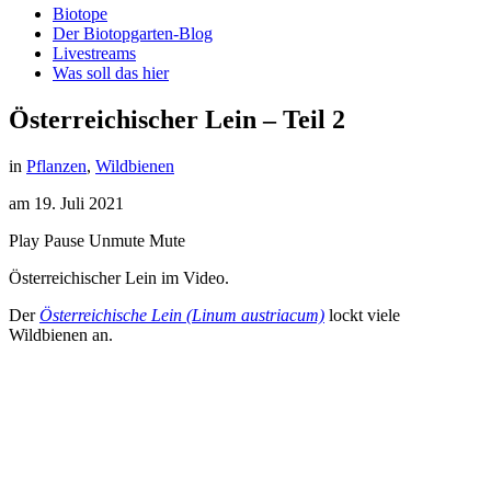
Biotope
Der Biotopgarten-Blog
Livestreams
Was soll das hier
Österreichischer Lein – Teil 2
in
Pflanzen
,
Wildbienen
am
19. Juli 2021
Play
Pause
Unmute
Mute
Österreichischer Lein im Video.
Der
Österreichische Lein (Linum austriacum)
lockt viele
Wildbienen an.