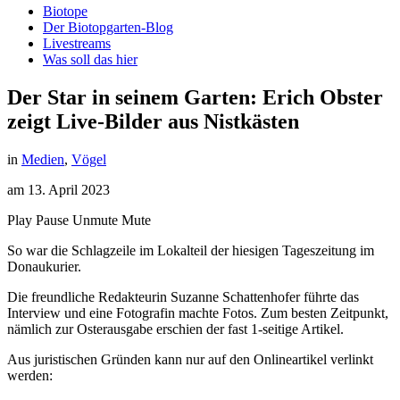
Biotope
Der Biotopgarten-Blog
Livestreams
Was soll das hier
Der Star in seinem Garten: Erich Obster
zeigt Live-Bilder aus Nistkästen
in
Medien
,
Vögel
am
13. April 2023
Play
Pause
Unmute
Mute
So war die Schlagzeile im Lokalteil der hiesigen Tageszeitung im
Donaukurier.
Die freundliche Redakteurin Suzanne Schattenhofer führte das
Interview und eine Fotografin machte Fotos. Zum besten Zeitpunkt,
nämlich zur Osterausgabe erschien der fast 1-seitige Artikel.
Aus juristischen Gründen kann nur auf den Onlineartikel verlinkt
werden: