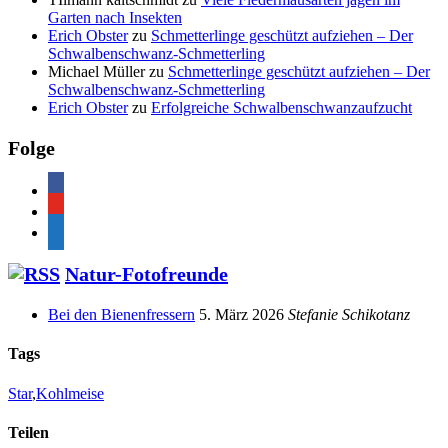
Garten nach Insekten
Erich Obster
zu
Schmetterlinge geschützt aufziehen – Der
Schwalbenschwanz-Schmetterling
Michael Müller
zu
Schmetterlinge geschützt aufziehen – Der
Schwalbenschwanz-Schmetterling
Erich Obster
zu
Erfolgreiche Schwalbenschwanzaufzucht
Folge
facebook
youtube
feed
Natur-Fotofreunde
Bei den Bienenfressern
5. März 2026
Stefanie Schikotanz
Tags
Star
,
Kohlmeise
Teilen